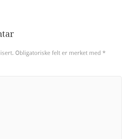
ntar
isert.
Obligatoriske felt er merket med
*