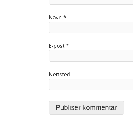
Navn
*
E-post
*
Nettsted