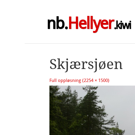
nb.
Hellyer
.kiwi
Skjærsjøen
Full oppløsning (2254 × 1500)