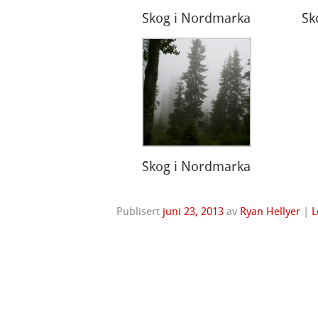
Skog i Nordmarka
Sk
Skog i Nordmarka
Publisert
juni 23, 2013
av
Ryan Hellyer
|
L