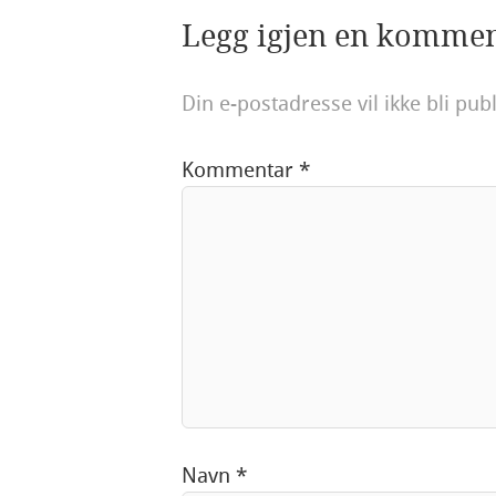
Legg igjen en komme
Din e-postadresse vil ikke bli publ
Kommentar
*
Navn
*