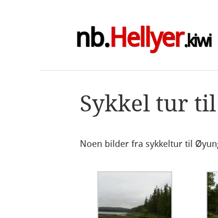
nb.
Hellyer
.kiwi
Sykkel tur t
Noen bilder fra sykkeltur til Øyu