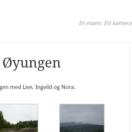
En mann. Ett kamera
il Øyungen
ngen med Live, Ingvild og Nora.