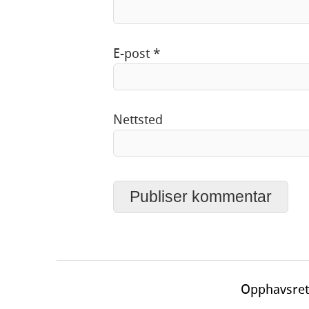
E-post
*
Nettsted
Opphavsret