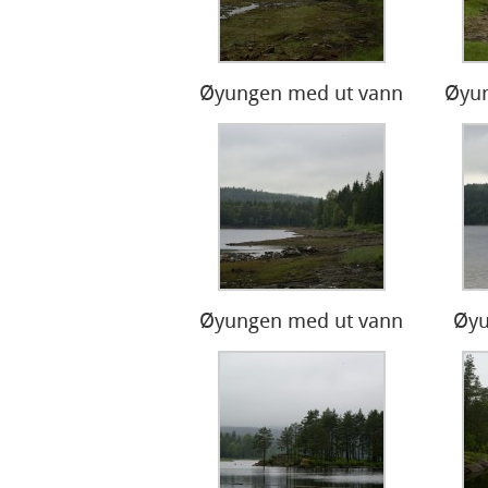
Øyungen med ut vann
Øyun
Øyungen med ut vann
Øyu