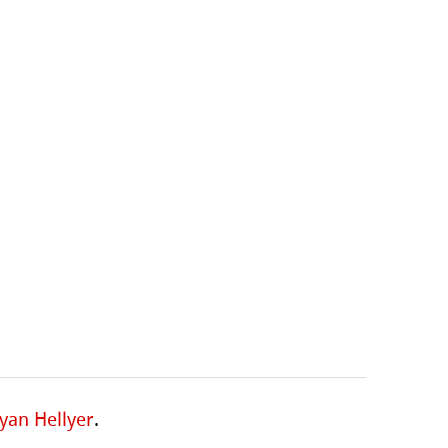
yan Hellyer
.