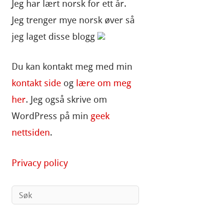
Jeg har lært norsk for ett år.
Jeg trenger mye norsk øver så
jeg laget disse blogg
Du kan kontakt meg med min
kontakt side
og
lære om meg
her
. Jeg også skrive om
WordPress på min
geek
nettsiden
.
Privacy policy