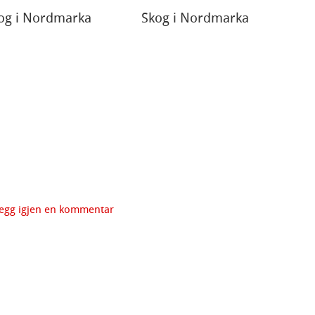
og i Nordmarka
Skog i Nordmarka
egg igjen en kommentar