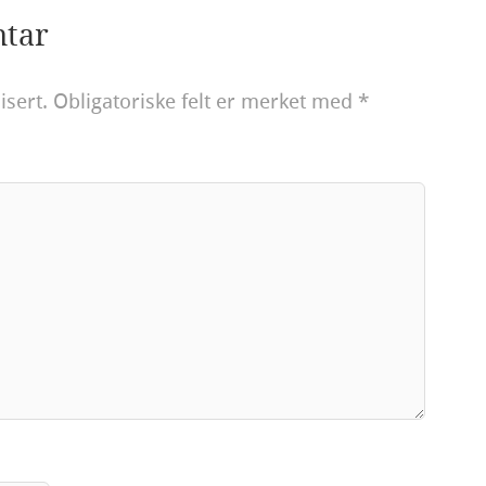
ntar
isert.
Obligatoriske felt er merket med
*